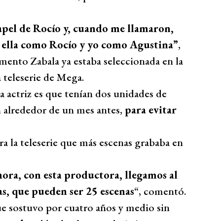
papel de Rocío y, cuando me llamaron,
 ella como Rocío y yo como Agustina”
,
ento Zabala ya estaba seleccionada en la
 teleserie de Mega.
a actriz es que tenían dos unidades de
n alrededor de un mes antes,
para evitar
ra la teleserie que más escenas grababa en
ora, con esta productora, llegamos al
s, que pueden ser 25 escenas
“, comentó.
ue sostuvo por cuatro años y medio sin