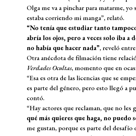
Olga me va a pinchar para matarme, yo
estaba corriendo mi manga”, relató.
“No tenía que estudiar tanto tampoc
abría los ojos, pero a veces solo iba 
no había que hacer nada”
, reveló entre 
Otra anécdota de filmación tiene relaci
Verdades Ocultas
, momento que en ocasi
“Esa es otra de las licencias que se empe
es parte del género, pero esto llegó a p
contó.
“Hay actores que reclaman, que no les g
qué más quieres que haga, no puedo s
me gustan, porque es parte del desafío d