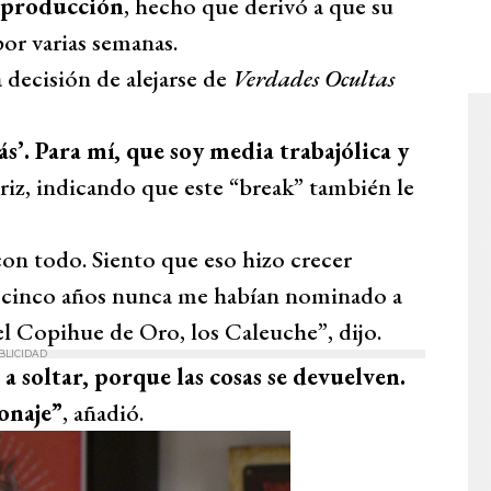
a producción
, hecho que derivó a que su
por varias semanas.
 decisión de alejarse de
Verdades Ocultas
ás’. Para mí, que soy media trabajólica y
triz, indicando que este “break” también le
 con todo. Siento que eso hizo crecer
s cinco años nunca me habían nominado a
l Copihue de Oro, los Caleuche”, dijo.
BLICIDAD
a soltar, porque las cosas se devuelven.
onaje”
, añadió.