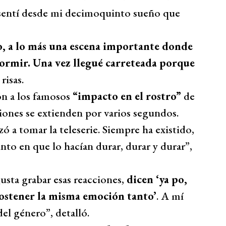
 sentí desde mi decimoquinto sueño que
o, a lo más una escena importante donde
a dormir. Una vez llegué carreteada porque
risas.
ón a los famosos
“impacto en el rostro”
de
ones se extienden por varios segundos.
zó a tomar la teleserie. Siempre ha existido,
unto en que lo hacían durar, durar y durar”,
usta grabar esas reacciones,
dicen ‘ya po,
ostener la misma emoción tanto’
. A mí
el género”, detalló.