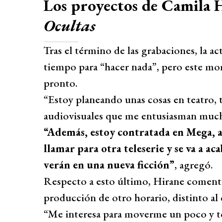
Los proyectos de Camila 
Ocultas
Tras el término de las grabaciones, la a
tiempo para “hacer nada”, pero este m
pronto.
“Estoy planeando unas cosas en teatro, 
audiovisuales que me entusiasman much
“Además, estoy contratada en Mega, 
llamar para otra teleserie y se va a a
verán en una nueva ficción”
, agregó.
Respecto a esto último, Hirane comentó
producción de otro horario, distinto al
“Me interesa para moverme un poco y to