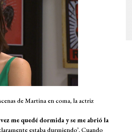
cenas de Martina en coma, la actriz
vez me quedé dormida y se me abrió la
uí claramente estaba durmiendo’. Cuando