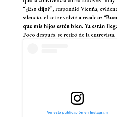
que la convivencia entre todos es “muy 
“¿Eso dijo?”,
respondió Vicuña, eviden
silencio, el actor volvió a recalcar:
“Buen
que mis hijos estén bien. Ya están lle
Poco después, se retiró de la entrevista.
Ver esta publicación en Instagram