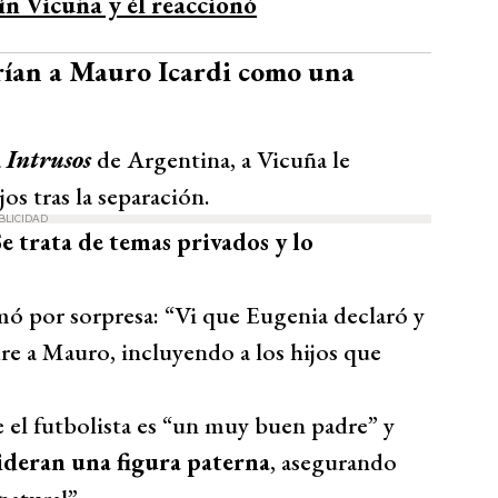
n Vicuña y él reaccionó
rían a Mauro Icardi como una
a
Intrusos
de Argentina, a Vicuña le
os tras la separación.
BLICIDAD
e trata de temas privados y lo
mó por sorpresa: “Vi que Eugenia declaró y
dre a Mauro, incluyendo a los hijos que
el futbolista es “un muy buen padre” y
ideran una figura paterna
, asegurando