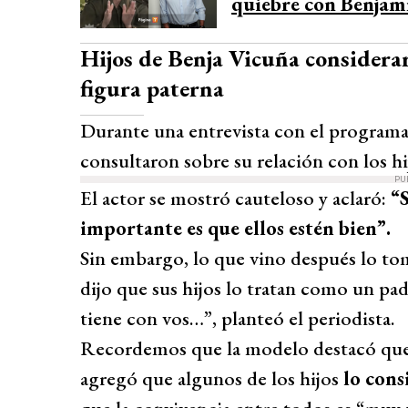
quiebre con Benjamí
Hijos de Benja Vicuña considera
figura paterna
Durante una entrevista con el program
consultaron sobre su relación con los hij
PU
El actor se mostró cauteloso y aclaró:
“S
importante es que ellos estén bien”.
Sin embargo, lo que vino después lo to
dijo que sus hijos lo tratan como un pa
tiene con vos…”, planteó el periodista.
Recordemos que la modelo destacó que 
agregó que algunos de los hijos
lo cons