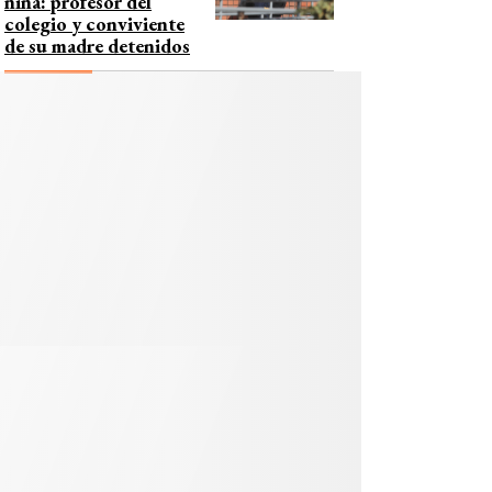
niña: profesor del
colegio y conviviente
de su madre detenidos