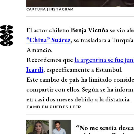
CAPTURA | INSTAGRAM
El actor chileno
Benja Vicuña
se vio af
“China” Suárez
, se trasladara a Turqu
Amancio.
Recordemos que
la argentina se fue jun
Icardi
, específicamente a Estambul.
Este cambio de país ha limitado consi
compartir con ellos. Según se ha informa
en casi dos meses debido a la distancia.
TAMBIÉN PUEDES LEER
“No me sentía dese