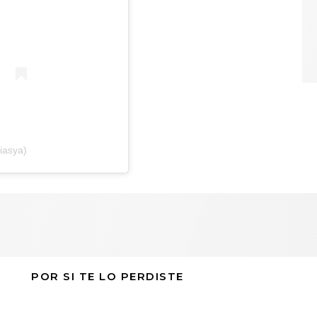
iasya)
POR SI TE LO PERDISTE