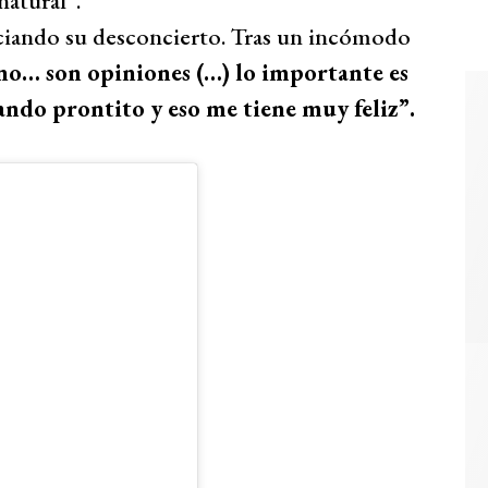
natural”.
ciando su desconcierto. Tras un incómodo
o… son opiniones (…) lo importante es
gando prontito y eso me tiene muy feliz”.