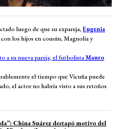
ectado luego de que su expareja,
Eugenia
ía con los hijos en común, Magnolia y
to a su nueva pareja, el futbolista
Mauro
derablemente el tiempo que Vicuña puede
do, el actor no habría visto a sus retoños
ada”: China Suárez destapó motivo del