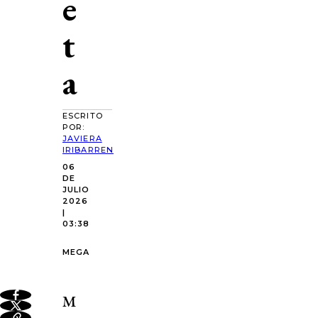
e
t
a
ESCRITO
POR:
JAVIERA
IRIBARREN
06
DE
JULIO
2026
|
03:38
MEGA
M