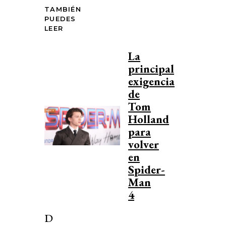
TAMBIÉN
PUEDES
LEER
La
principal
exigencia
de
Tom
Holland
para
volver
en
Spider-
Man
4
D