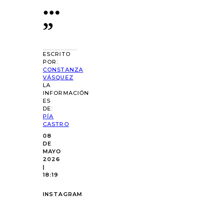
…
”
ESCRITO
POR:
CONSTANZA
VÁSQUEZ
LA
INFORMACIÓN
ES
DE:
PÍA
CASTRO
08
DE
MAYO
2026
|
18:19
INSTAGRAM