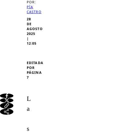
POR:
PÍA
CASTRO
28
DE
AGOSTO
2025
|
12:05
EDITADA
POR
PÁGINA
7
L
a
s