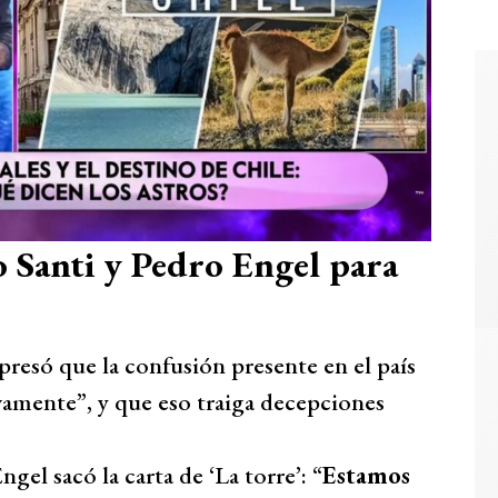
o Santi y Pedro Engel para
resó que la confusión presente en el país
ivamente”, y que eso traiga decepciones
gel sacó la carta de ‘La torre’: “
Estamos