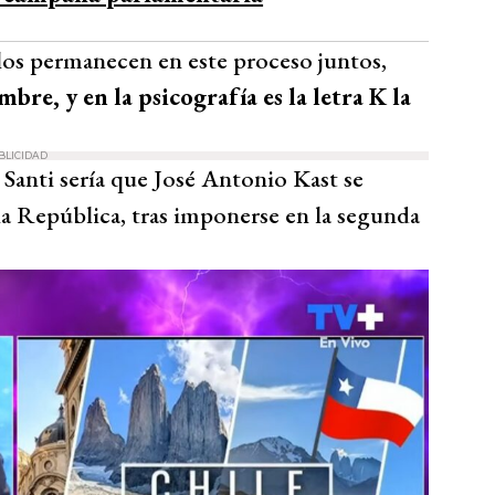
llos permanecen en este proceso juntos,
bre, y en la psicografía es la letra K la
BLICIDAD
 Santi sería que José Antonio Kast se
la República, tras imponerse en la segunda