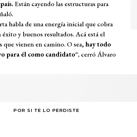
país.
Están cayendo las estructuras para
ñaló.
rta habla de una energía inicial que cobra
ca éxito y buenos resultados. Acá está el
as que vienen en camino. O sea
, hay todo
vo para él como candidato
“, cerró Álvaro
POR SI TE LO PERDISTE