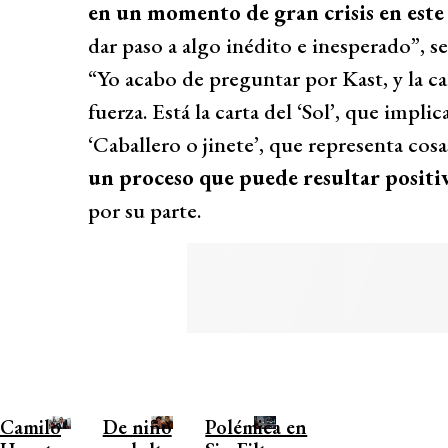
en un momento de gran crisis en este 
dar paso a algo inédito e inesperado”, se
“Yo acabo de preguntar por Kast, y la ca
fuerza. Está la carta del ‘Sol’, que impli
‘Caballero o jinete’, que representa cos
un proceso que puede resultar positi
por su parte.
Camilo
De niño
Polémica en