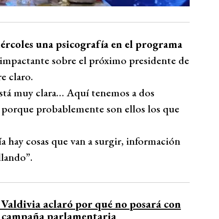
iércoles una psicografía en el programa
n impactante sobre el próximo presidente de
e claro.
está muy clara… Aquí tenemos a dos
, porque probablemente son ellos los que
a hay cosas que van a surgir, información
llando”.
 Valdivia aclaró por qué no posará con
su campaña parlamentaria