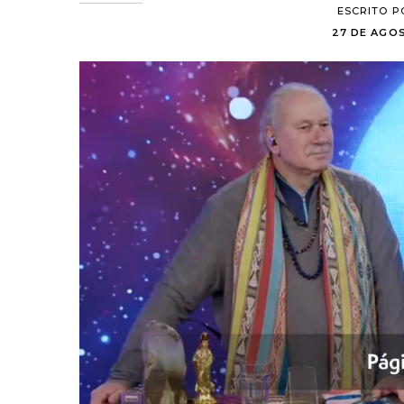
ESCRITO P
27 DE AGOS