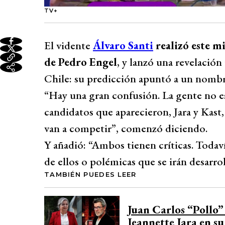
TV+
El vidente
Álvaro Santi
realizó este m
de Pedro Engel
, y lanzó una revelació
Chile: su predicción apuntó a un nombr
“Hay una gran confusión. La gente no 
candidatos que aparecieron, Jara y Kast
van a competir”, comenzó diciendo.
Y añadió: “Ambos tienen críticas. Todaví
de ellos o polémicas que se irán desarro
TAMBIÉN PUEDES LEER
Juan Carlos “Pollo”
Jeannette Jara en 