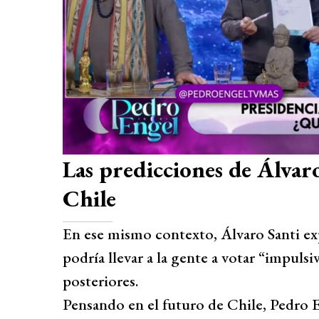
Las predicciones de Álvar
Chile
En ese mismo contexto, Álvaro Santi exp
podría llevar a la gente a votar “impuls
posteriores.
Pensando en el futuro de Chile, Pedro En