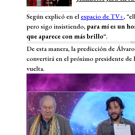
Según explicó en el
espacio de TV+
, “e
pero sigo insistiendo,
para mí es un hom
que aparece con más brillo
“.
PU
De esta manera, la predicción de Álvaro
convertirá en el próximo presidente de 
vuelta.