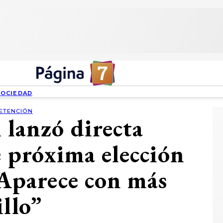
SOCIEDAD
ETENCIÓN
 lanzó directa
e próxima elección
“Aparece con más
illo”