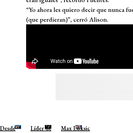
“Yo ahora les quiero decir que nunca fu
(que perdieran)”, cerró Alison.
Desde
Líder de
Max Luksic