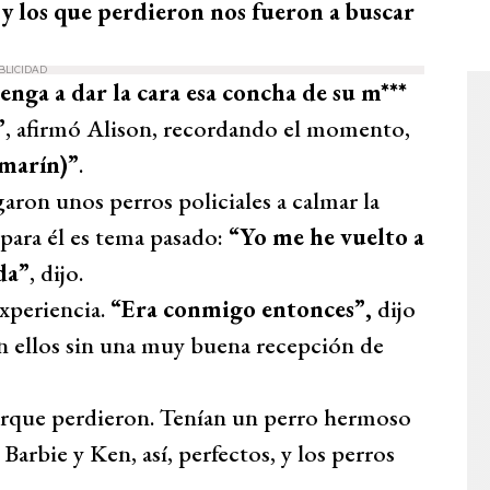
 los que perdieron nos fueron a buscar
BLICIDAD
nga a dar la cara esa concha de su m***
”
, afirmó Alison, recordando el momento,
amarín)”
.
aron unos perros policiales a calmar la
para él es tema pasado:
“Yo me he vuelto a
da”
, dijo.
xperiencia.
“Era conmigo entonces”,
dijo
con ellos sin una muy buena recepción de
orque perdieron. Tenían un perro hermoso
arbie y Ken, así, perfectos, y los perros