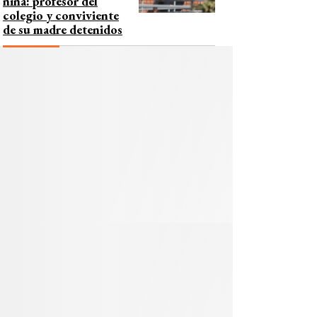
niña: profesor del
colegio y conviviente
de su madre detenidos