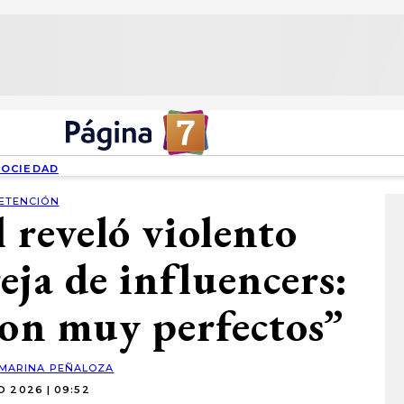
SOCIEDAD
ETENCIÓN
 reveló violento
eja de influencers:
son muy perfectos”
MARINA PEÑALOZA
O 2026 | 09:52