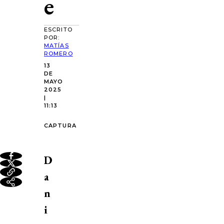
e
ESCRITO
POR:
MATÍAS
ROMERO
13
DE
MAYO
2025
|
11:13
CAPTURA
D
a
n
i