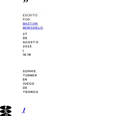
”
ESCRITO
POR:
BASTIAN
BENISMELIS
27
DE
AGOSTO
2025
|
16:18
SOPHIE
TURNER
EN
JUEGO
DE
TRONOS
J