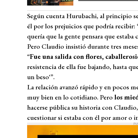
Según cuenta Hurubachi, al principio 
él por los prejuicios que podría recibir
quería que la gente pensara que estaba c
Pero Claudio insistió durante tres mese
“
Fue una salida con flores, caballero
resistencia de ella fue bajando, hasta 
un beso'”.
La relación avanzó rápido y en pocos m
muy bien en lo cotidiano. Pero
los mie
hacerse pública su historia con Claudio,
cuestionar si estaba con él por amor o in
PU