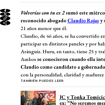
Volverías con tu ex 2
sumó este miércol
reconocido abogado
Claudio Rojas
y 
21 años menor que él.
Claudio, de 46 años, se ha convertido en
participar en distintos paneles y por h
Aránguiz. Huru, en tanto, tiene 25 y tr
Ambos
se conocieron cuando ella int
Claudio como candidato a gobernado
con la personalidad, claridad y madurez 
TAMBIÉN PUEDES LEER
JC y Tonka Tomicic 
ex: “No seremos me