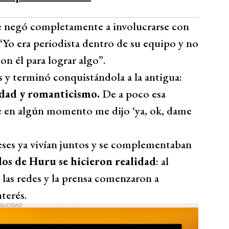
se negó completamente a involucrarse con
: “Yo era periodista dentro de su equipo y no
on él para lograr algo”.
s y terminó conquistándola a la antigua:
sidad y romanticismo.
De a poco esa
que en algún momento me dijo ‘ya, ok, dame
eses ya vivían juntos y se complementaban
dos de Huru se hicieron realidad
: al
 las redes y la prensa comenzaron a
terés.
BLICIDAD