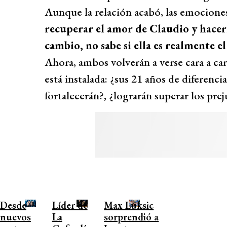
Aunque la relación acabó, las emociones
recuperar el amor de Claudio y hacerl
cambio, no sabe si ella es realmente e
Ahora, ambos volverán a verse cara a ca
está instalada: ¿sus 21 años de diferenci
fortalecerán?, ¿lograrán superar los pre
Desde
Líder de
Max Luksic
nuevos
La
sorprendió a