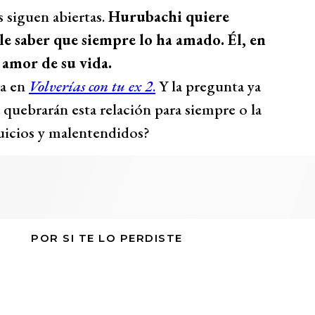
 siguen abiertas.
Hurubachi quiere
e saber que siempre lo ha amado. Él, en
l amor de su vida.
ra en
Volverías con tu ex 2
.
Y la pregunta ya
a quebrarán esta relación para siempre o la
juicios y malentendidos?
POR SI TE LO PERDISTE