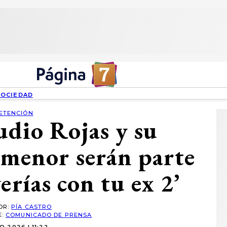
SOCIEDAD
ETENCIÓN
dio Rojas y su
 menor serán parte
verías con tu ex 2’
OR:
PÍA CASTRO
E:
COMUNICADO DE PRENSA