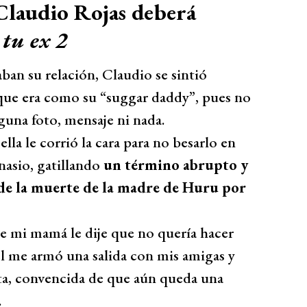
 Claudio Rojas deberá
 tu ex 2
an su relación, Claudio se sintió
 que era como su “suggar daddy”, pues no
nguna foto, mensaje ni nada.
ella le corrió la cara para no besarlo en
nasio, gatillando
un término abrupto y
 de la muerte de la madre de Huru por
e mi mamá le dije que no quería hacer
 él me armó una salida con mis amigas y
sta, convencida de que aún queda una
.