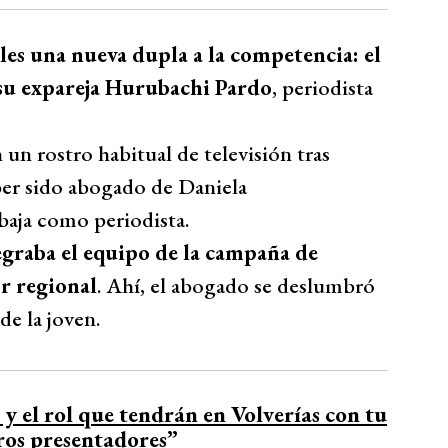
es una nueva dupla a la competencia: el
su expareja Hurubachi Pardo
, periodista
 un rostro habitual de televisión tras
aber sido abogado de Daniela
abaja como periodista.
egraba el equipo de la campaña de
r regional
. Ahí, el abogado se deslumbró
de la joven.
y el rol que tendrán en Volverías con tu
ros presentadores”