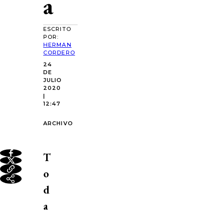
a
ESCRITO
POR:
HERMAN
CORDERO
24
DE
JULIO
2020
|
12:47
ARCHIVO
T
o
d
a