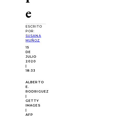
e
ESCRITO
POR:
SUSANA
MUÑOZ
15
DE
JULIO
2020
|
18:33
ALBERTO
E.
RODRIGUEZ
|
GETTY
IMAGES
|
AFP