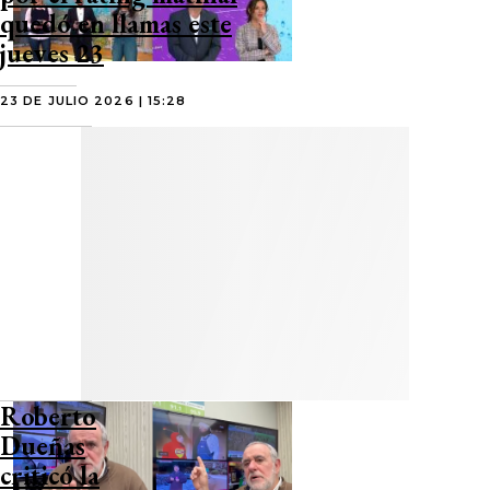
quedó en llamas este
jueves 23
23 DE JULIO 2026 | 15:28
Roberto
Dueñas
criticó la