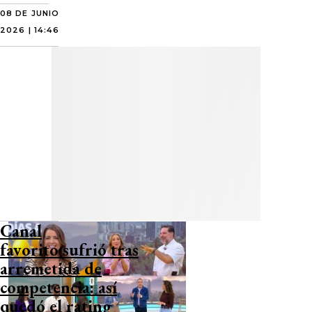
08 DE JUNIO
2026 | 14:46
Canal
favorito sufrió tras
arremetida de
competencia: así
quedó el rating