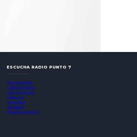
ESCUCHA RADIO PUNTO 7
VALPARAÍSO
CONCEPCIÓN
LOS ÁNGELES
TEMUCO
VALDIVIA
OSORNO
PUERTO MONTT