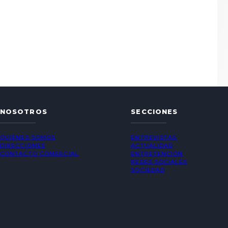
NOSOTROS
SECCIONES
QUIÉNES SOMOS
ENTREVISTAS
DIRECCIONES
ACTUALIDAD
CONTACTO COMERCIAL
ENTRETENCIÓN
REDES SOCIALES
SOCIEDAD