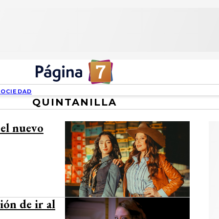
SOCIEDAD
QUINTANILLA
 el nuevo
ión de ir al