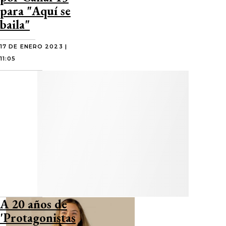
para "Aquí se
baila"
17 DE ENERO 2023 |
11:05
A 20 años de
'Protagonistas