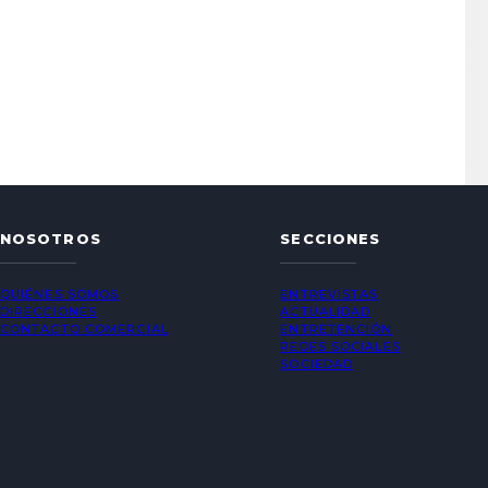
NOSOTROS
SECCIONES
QUIÉNES SOMOS
ENTREVISTAS
DIRECCIONES
ACTUALIDAD
CONTACTO COMERCIAL
ENTRETENCIÓN
REDES SOCIALES
SOCIEDAD