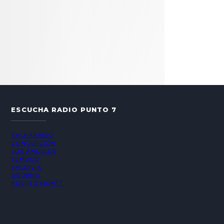
ESCUCHA RADIO PUNTO 7
VALPARAÍSO
CONCEPCIÓN
LOS ÁNGELES
TEMUCO
VALDIVIA
OSORNO
PUERTO MONTT