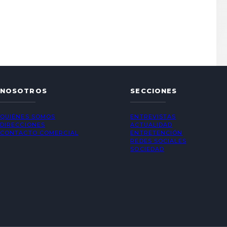
NOSOTROS
SECCIONES
QUIÉNES SOMOS
ENTREVISTAS
DIRECCIONES
ACTUALIDAD
CONTACTO COMERCIAL
ENTRETENCIÓN
REDES SOCIALES
SOCIEDAD