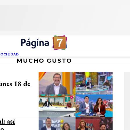
SOCIEDAD
MUCHO GUSTO
lunes 18 de
: así
yo