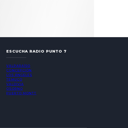
ESCUCHA RADIO PUNTO 7
VALPARAÍSO
CONCEPCIÓN
LOS ÁNGELES
TEMUCO
VALDIVIA
OSORNO
PUERTO MONTT