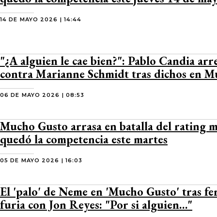
14 DE MAYO 2026 | 14:44
"¿A alguien le cae bien?": Pablo Candia ar
contra Marianne Schmidt tras dichos en 
06 DE MAYO 2026 | 08:53
Mucho Gusto arrasa en batalla del rating ma
quedó la competencia este martes
05 DE MAYO 2026 | 16:03
El 'palo' de Neme en 'Mucho Gusto' tras fe
furia con Jon Reyes: "Por si alguien…"