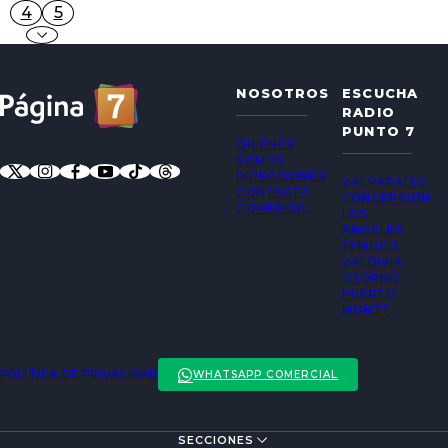
4
5
NOSOTROS
ESCUCHA
RADIO
PUNTO 7
QUIÉNES
SOMOS
DIRECCIONES
VALPARAÍSO
CONTACTO
CONCEPCIÓN
COMERCIAL
LOS
ÁNGELES
TEMUCO
VALDIVIA
OSORNO
PUERTO
MONTT
POLÍTICA DE PRIVACIDAD
WHATSAPP COMERCIAL
SECCIONES