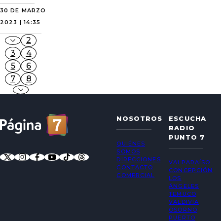
30 DE MARZO
2023 | 14:35
2
3
4
5
6
7
8
NOSOTROS
ESCUCHA
RADIO
PUNTO 7
QUIÉNES
SOMOS
DIRECCIONES
VALPARAÍSO
CONTACTO
CONCEPCIÓN
COMERCIAL
LOS
ÁNGELES
TEMUCO
VALDIVIA
OSORNO
PUERTO