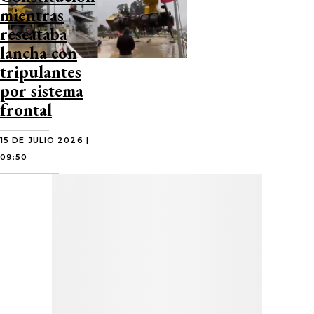
mientras
rescataba
lancha con
tripulantes
por sistema
frontal
15 DE JULIO 2026 |
09:50