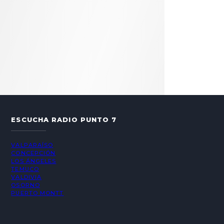
ESCUCHA RADIO PUNTO 7
VALPARAÍSO
CONCEPCIÓN
LOS ÁNGELES
TEMUCO
VALDIVIA
OSORNO
PUERTO MONTT