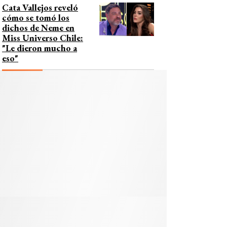
Cata Vallejos reveló
cómo se tomó los
dichos de Neme en
Miss Universo Chile:
"Le dieron mucho a
eso"