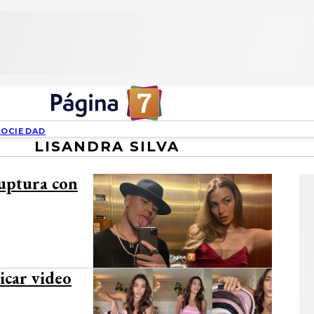
SOCIEDAD
LISANDRA SILVA
ruptura con
icar video