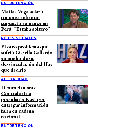
ENTRETENCIÓN
Matías Vega aclaró
rumores sobre un
supuesto romance en
Perú: “Estaba soltero”
REDES SOCIALES
El otro problema que
sufrió Gissella Gallardo
en medio de su
desvinculación del Hay
que decirlo
ACTUALIDAD
Denuncian ante
Contraloría a
presidente Kast por
entregar información
falsa en cadena
nacional
ENTRETENCIÓN