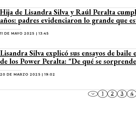
Hija de Lisandra Silva y Raúl Peralta cumpl
años: padres evidenciaron lo grande que es
11 DE MAYO 2025 | 13:45
Lisandra Silva explicó sus ensayos de baile
de los Power Peralta: "De qué se sorprend
20 DE MARZO 2025 | 19:02
1
2
3
4