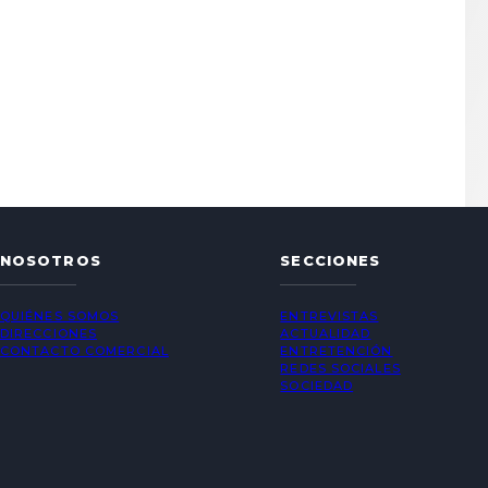
NOSOTROS
SECCIONES
QUIÉNES SOMOS
ENTREVISTAS
DIRECCIONES
ACTUALIDAD
CONTACTO COMERCIAL
ENTRETENCIÓN
REDES SOCIALES
SOCIEDAD