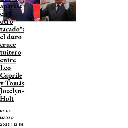
aparece
este
otro
tarado":
el duro
cruce
tuitero
entre
Leo
Caprile
y Tomás
Jocelyn-
Holt
03 DE
MARZO
2023 | 12:58