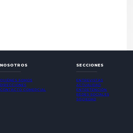
NOSOTROS
SECCIONES
QUIÉNES SOMOS
ENTREVISTAS
DIRECCIONES
ACTUALIDAD
CONTACTO COMERCIAL
ENTRETENCIÓN
REDES SOCIALES
SOCIEDAD