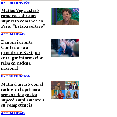
ENTRETENCIÓN
Matías Vega aclaró
rumores sobre un
supuesto romance en
Perú: “Estaba soltero”
ACTUALIDAD
Denuncian ante
Contraloría a
presidente Kast por
entregar información
falsa en cadena
nacional
ENTRETENCIÓN
Matinal arrasó con el
rating en la primera
semana de agosto:
superó ampliamente a
su competencia
ACTUALIDAD