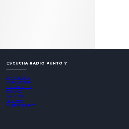
ESCUCHA RADIO PUNTO 7
VALPARAÍSO
CONCEPCIÓN
LOS ÁNGELES
TEMUCO
VALDIVIA
OSORNO
PUERTO MONTT