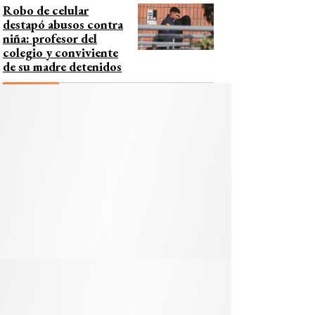
Robo de celular
destapó abusos contra
niña: profesor del
colegio y conviviente
de su madre detenidos