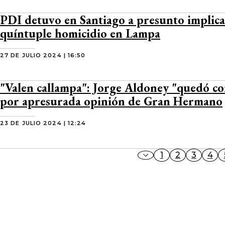
PDI detuvo en Santiago a presunto implic
quíntuple homicidio en Lampa
27 DE JULIO 2024 | 16:50
"Valen callampa": Jorge Aldoney "quedó c
por apresurada opinión de Gran Hermano
23 DE JULIO 2024 | 12:24
1
2
3
4