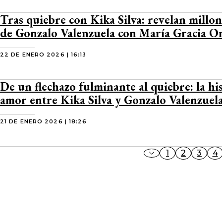
Tras quiebre con Kika Silva: revelan millo
de Gonzalo Valenzuela con María Gracia 
22 DE ENERO 2026 | 16:13
De un flechazo fulminante al quiebre: la hi
amor entre Kika Silva y Gonzalo Valenzuel
21 DE ENERO 2026 | 18:26
1
2
3
4