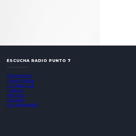
ESCUCHA RADIO PUNTO 7
VALPARAÍSO
CONCEPCIÓN
LOS ÁNGELES
TEMUCO
VALDIVIA
OSORNO
PUERTO MONTT