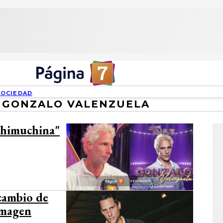
SOCIEDAD
GONZALO VALENZUELA
chimuchina"
cambio de
imagen