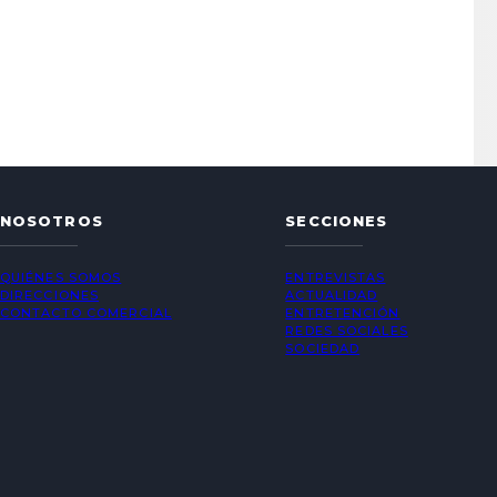
NOSOTROS
SECCIONES
QUIÉNES SOMOS
ENTREVISTAS
DIRECCIONES
ACTUALIDAD
CONTACTO COMERCIAL
ENTRETENCIÓN
REDES SOCIALES
SOCIEDAD