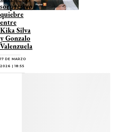
sorpresivo
quiebre
entre
Kika Silva
y Gonzalo
Valenzuela
17 DE MARZO
2026 | 18:55