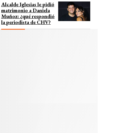
Alcalde Iglesias le pidió
matrimonio a Daniela
Muñoz: ¿qué respondió
la periodista de CHV?