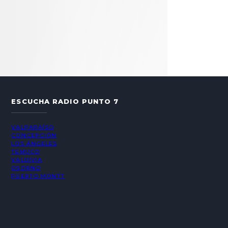
ESCUCHA RADIO PUNTO 7
VALPARAÍSO
CONCEPCIÓN
LOS ÁNGELES
TEMUCO
VALDIVIA
OSORNO
PUERTO MONTT