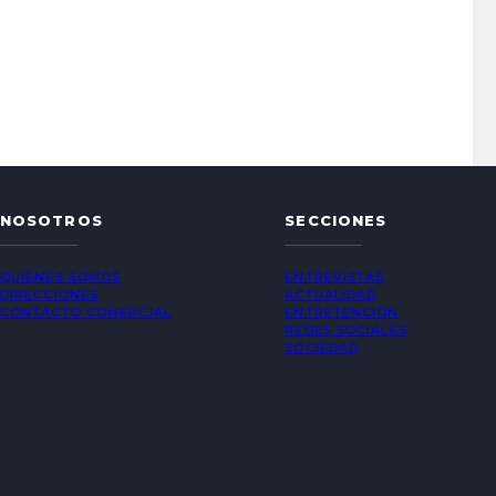
NOSOTROS
SECCIONES
QUIÉNES SOMOS
ENTREVISTAS
DIRECCIONES
ACTUALIDAD
CONTACTO COMERCIAL
ENTRETENCIÓN
REDES SOCIALES
SOCIEDAD