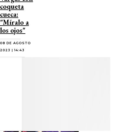
coqueta
cueca:
"Míralo a
los ojos"
08 DE AGOSTO
2023 | 14:43