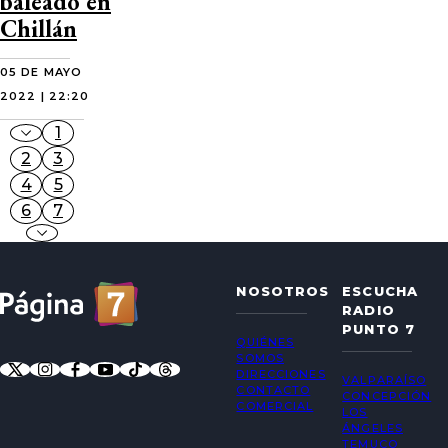
baleado en
Chillán
05 DE MAYO
2022 | 22:20
1
2
3
4
5
6
7
NOSOTROS
ESCUCHA
RADIO
PUNTO 7
QUIÉNES
SOMOS
DIRECCIONES
VALPARAÍSO
CONTACTO
CONCEPCIÓN
COMERCIAL
LOS
ÁNGELES
TEMUCO