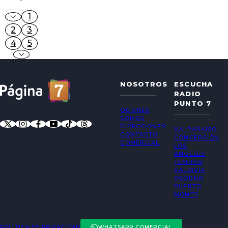
1
2
3
4
5
NOSOTROS
ESCUCHA
RADIO
PUNTO 7
QUIÉNES
SOMOS
DIRECCIONES
VALPARAÍSO
CONTACTO
CONCEPCIÓN
COMERCIAL
LOS
ÁNGELES
TEMUCO
VALDIVIA
OSORNO
PUERTO
MONTT
POLÍTICA DE PRIVACIDAD
WHATSAPP COMERCIAL