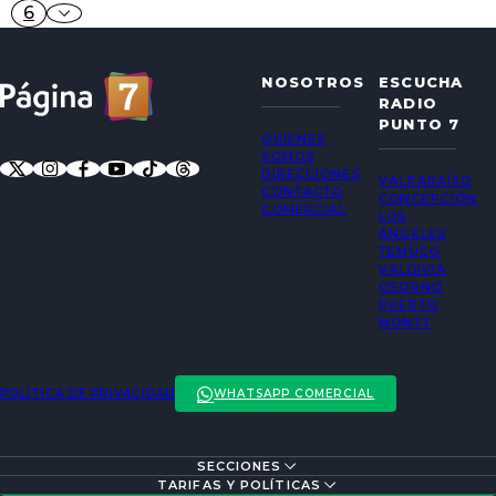
6
NOSOTROS
ESCUCHA
RADIO
PUNTO 7
QUIÉNES
SOMOS
DIRECCIONES
VALPARAÍSO
CONTACTO
CONCEPCIÓN
COMERCIAL
LOS
ÁNGELES
TEMUCO
VALDIVIA
OSORNO
PUERTO
MONTT
POLÍTICA DE PRIVACIDAD
WHATSAPP COMERCIAL
SECCIONES
ENTREVISTAS
TARIFAS Y POLÍTICAS