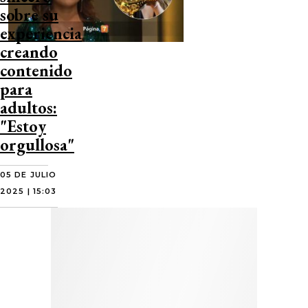
sobre su
experiencia
creando
contenido
para
adultos:
"Estoy
orgullosa"
05 DE JULIO
2025 | 15:03