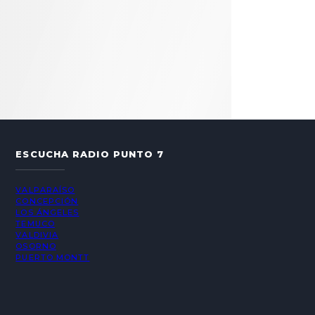
ESCUCHA RADIO PUNTO 7
VALPARAÍSO
CONCEPCIÓN
LOS ÁNGELES
TEMUCO
VALDIVIA
OSORNO
PUERTO MONTT