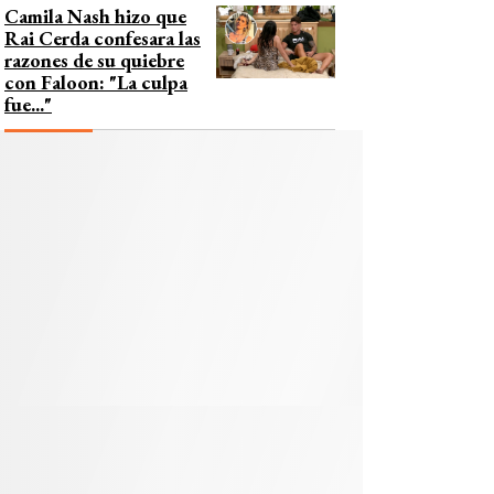
Camila Nash hizo que
Rai Cerda confesara las
razones de su quiebre
con Faloon: "La culpa
fue..."