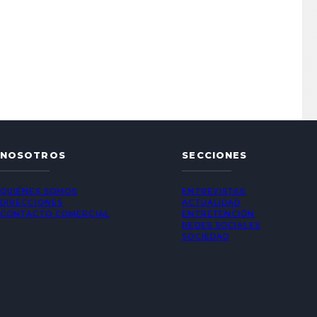
NOSOTROS
SECCIONES
QUIÉNES SOMOS
ENTREVISTAS
DIRECCIONES
ACTUALIDAD
CONTACTO COMERCIAL
ENTRETENCIÓN
REDES SOCIALES
SOCIEDAD