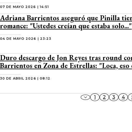
07 DE MAYO 2026 | 14:51
Adriana Barrientos aseguró que Pinilla ti
romance: "Ustedes creían que estaba solo..."
04 DE MAYO 2026 | 23:23
Duro descargo de Jon Reyes tras round co
Barrientos en Zona de Estrellas: "Loca, eso 
30 DE ABRIL 2026 | 08:12
1
2
3
4