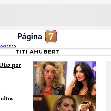
SOCIEDAD
TITI AHUBERT
 Díaz por
ultos: