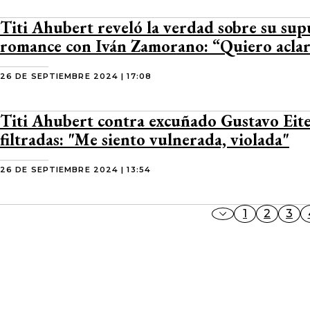
Titi Ahubert reveló la verdad sobre su sup
romance con Iván Zamorano: “Quiero acla
26 DE SEPTIEMBRE 2024 | 17:08
Titi Ahubert contra excuñado Gustavo Eite
filtradas: "Me siento vulnerada, violada"
26 DE SEPTIEMBRE 2024 | 13:54
1
2
3