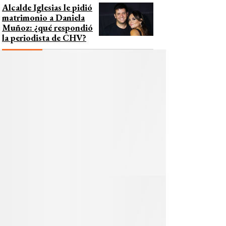
Alcalde Iglesias le pidió
matrimonio a Daniela
Muñoz: ¿qué respondió
la periodista de CHV?