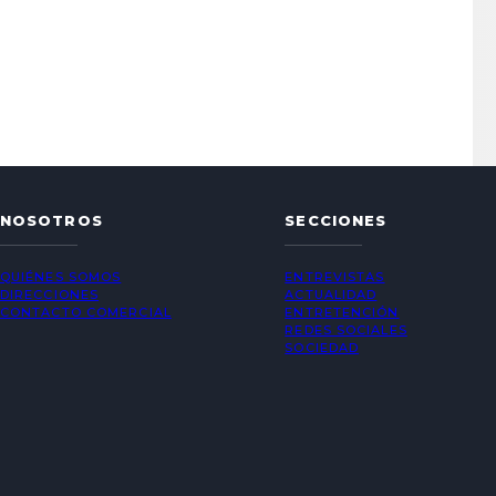
NOSOTROS
SECCIONES
QUIÉNES SOMOS
ENTREVISTAS
DIRECCIONES
ACTUALIDAD
CONTACTO COMERCIAL
ENTRETENCIÓN
REDES SOCIALES
SOCIEDAD