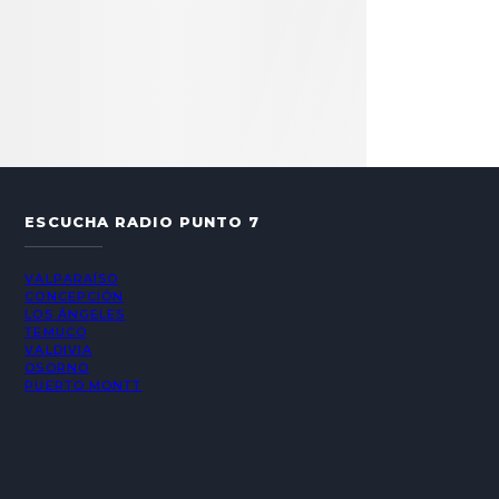
ESCUCHA RADIO PUNTO 7
VALPARAÍSO
CONCEPCIÓN
LOS ÁNGELES
TEMUCO
VALDIVIA
OSORNO
PUERTO MONTT