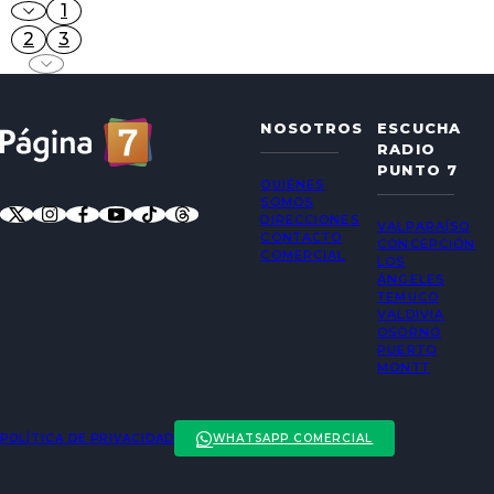
1
2
3
NOSOTROS
ESCUCHA
RADIO
PUNTO 7
QUIÉNES
SOMOS
DIRECCIONES
VALPARAÍSO
CONTACTO
CONCEPCIÓN
COMERCIAL
LOS
ÁNGELES
TEMUCO
VALDIVIA
OSORNO
PUERTO
MONTT
POLÍTICA DE PRIVACIDAD
WHATSAPP COMERCIAL