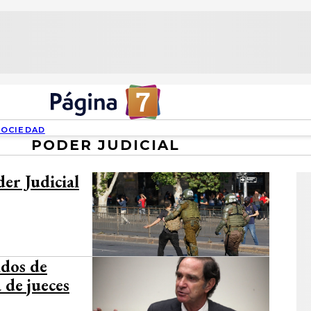
SOCIEDAD
PODER JUDICIAL
er Judicial
ldos de
 de jueces