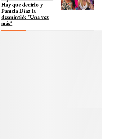
Hay que decirlo y
Pamela Díaz la
desmintió: "Una vez
más"