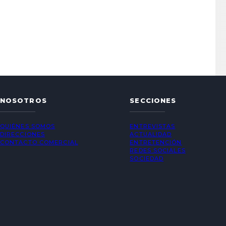
NOSOTROS
SECCIONES
QUIÉNES SOMOS
ENTREVISTAS
DIRECCIONES
ACTUALIDAD
CONTACTO COMERCIAL
ENTRETENCIÓN
REDES SOCIALES
SOCIEDAD