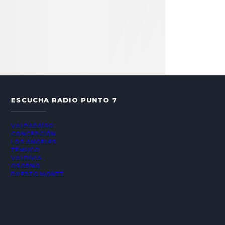
ESCUCHA RADIO PUNTO 7
VALPARAÍSO
CONCEPCIÓN
LOS ÁNGELES
TEMUCO
VALDIVIA
OSORNO
PUERTO MONTT