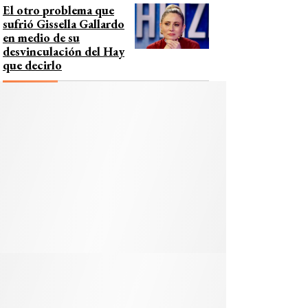
El otro problema que
sufrió Gissella Gallardo
en medio de su
desvinculación del Hay
que decirlo