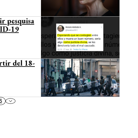
ir pesquisa
VID-19
rtir del 18-
3