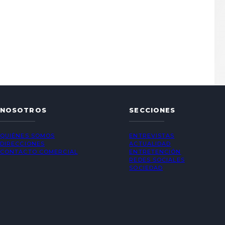
NOSOTROS
SECCIONES
QUIÉNES SOMOS
ENTREVISTAS
DIRECCIONES
ACTUALIDAD
CONTACTO COMERCIAL
ENTRETENCIÓN
REDES SOCIALES
SOCIEDAD