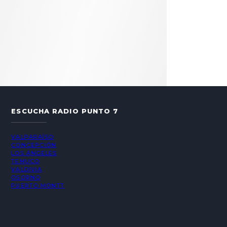
ESCUCHA RADIO PUNTO 7
VALPARAÍSO
CONCEPCIÓN
LOS ÁNGELES
TEMUCO
VALDIVIA
OSORNO
PUERTO MONTT