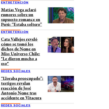
ENTRETENCIÓN
Matías Vega aclaró
rumores sobre un
supuesto romance en
Perú: “Estaba soltero”
ENTRETENCIÓN
Cata Vallejos reveló
cómo se tomó los
dichos de Neme en
Miss Universo Chile:
"Le dieron mucho a
eso"
REDES SOCIALES
“Lloraba preocupado”:
testigos revelan
reacción de José
Antonio Neme tras
accidente en Vitacura
REDES SOCIALES