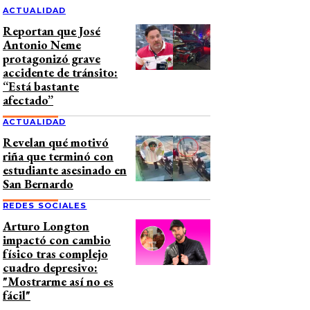
ACTUALIDAD
Reportan que José
Antonio Neme
protagonizó grave
accidente de tránsito:
“Está bastante
afectado”
ACTUALIDAD
Revelan qué motivó
riña que terminó con
estudiante asesinado en
San Bernardo
REDES SOCIALES
Arturo Longton
impactó con cambio
físico tras complejo
cuadro depresivo:
"Mostrarme así no es
fácil"