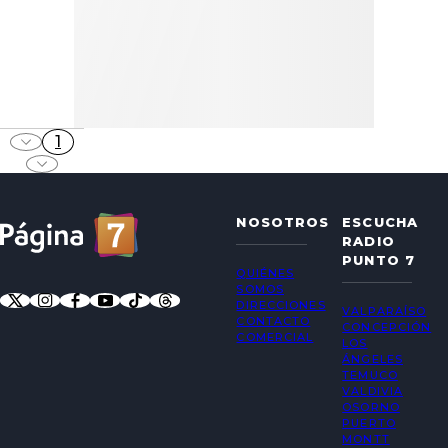
1
NOSOTROS
ESCUCHA
RADIO
PUNTO 7
QUIÉNES
SOMOS
DIRECCIONES
VALPARAÍSO
CONTACTO
CONCEPCIÓN
COMERCIAL
LOS
ÁNGELES
TEMUCO
VALDIVIA
OSORNO
PUERTO
MONTT