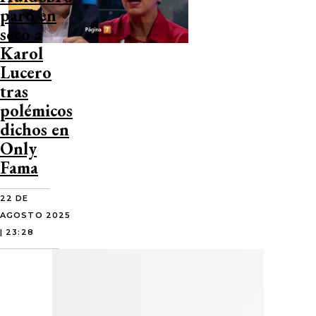
paró en
seco a
Karol
Lucero
tras
polémicos
dichos en
Only
Fama
22 DE
AGOSTO 2025
| 23:28