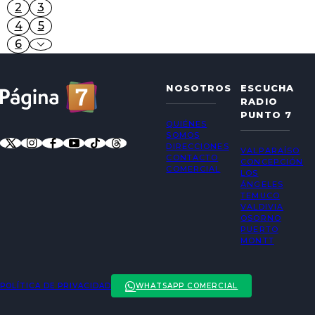
2
3
4
5
6
NOSOTROS
ESCUCHA
RADIO
PUNTO 7
QUIÉNES
SOMOS
DIRECCIONES
VALPARAÍSO
CONTACTO
CONCEPCIÓN
COMERCIAL
LOS
ÁNGELES
TEMUCO
VALDIVIA
OSORNO
PUERTO
MONTT
POLÍTICA DE PRIVACIDAD
WHATSAPP COMERCIAL