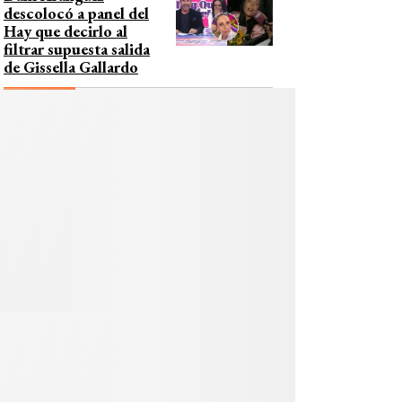
descolocó a panel del
Hay que decirlo al
filtrar supuesta salida
de Gissella Gallardo