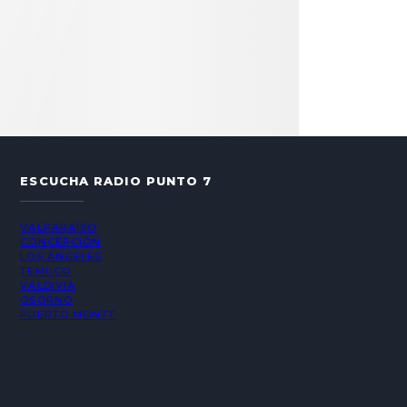
ESCUCHA RADIO PUNTO 7
VALPARAÍSO
CONCEPCIÓN
LOS ÁNGELES
TEMUCO
VALDIVIA
OSORNO
PUERTO MONTT