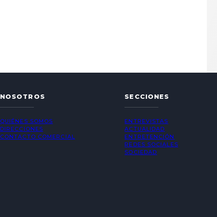
NOSOTROS
SECCIONES
QUIÉNES SOMOS
ENTREVISTAS
DIRECCIONES
ACTUALIDAD
CONTACTO COMERCIAL
ENTRETENCIÓN
REDES SOCIALES
SOCIEDAD