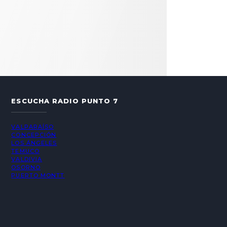
ESCUCHA RADIO PUNTO 7
VALPARAÍSO
CONCEPCIÓN
LOS ÁNGELES
TEMUCO
VALDIVIA
OSORNO
PUERTO MONTT