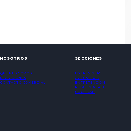
NOSOTROS
SECCIONES
QUIÉNES SOMOS
ENTREVISTAS
DIRECCIONES
ACTUALIDAD
CONTACTO COMERCIAL
ENTRETENCIÓN
REDES SOCIALES
SOCIEDAD