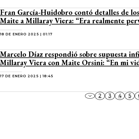
Fran García-Huidobro contó detalles de los
Maite a Millaray Viera: “Era realmente per
18 DE ENERO 2025 | 01:17
Marcelo Díaz respondió sobre supuesta inf
Millaray Viera con Maite Orsini: “En mi v
17 DE ENERO 2025 | 18:45
2
3
4
5