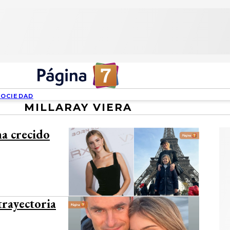
SOCIEDAD
MILLARAY VIERA
ha crecido
trayectoria