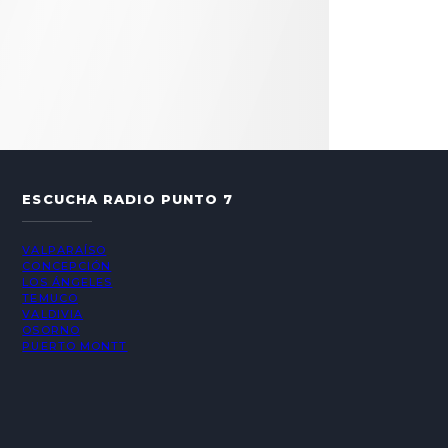
ESCUCHA RADIO PUNTO 7
VALPARAÍSO
CONCEPCIÓN
LOS ÁNGELES
TEMUCO
VALDIVIA
OSORNO
PUERTO MONTT