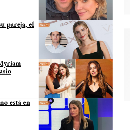
u pareja, el
 Myriam
asio
no está en