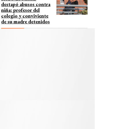
destapó abusos contra
niña: profesor del
colegio y conviviente
de su madre detenidos