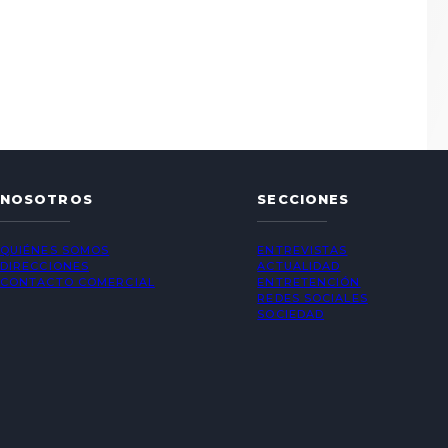
NOSOTROS
SECCIONES
QUIÉNES SOMOS
ENTREVISTAS
DIRECCIONES
ACTUALIDAD
CONTACTO COMERCIAL
ENTRETENCIÓN
REDES SOCIALES
SOCIEDAD