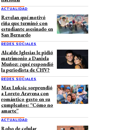
ACTUALIDAD
Revelan qué motivó
riña que terminó con
estudiante asesinado en
San Bernardo
REDES SOCIALES
Alcalde Iglesias le pidió
matrimonio a Daniela
Muñoz: ¿qué respondió
la periodista de CHV?
REDES SOCIALES
Max Luksic sorprendió
a Loreto Aravena con
romántico gesto en su
cumpleaños: “Cómo no
amarte”
ACTUALIDAD
Robo de celular