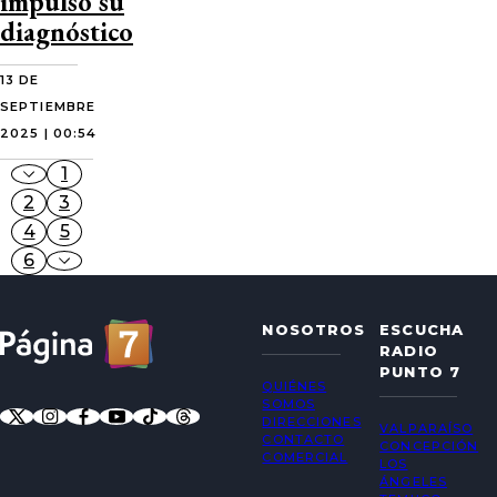
impulsó su
diagnóstico
13 DE
SEPTIEMBRE
2025 | 00:54
1
2
3
4
5
6
NOSOTROS
ESCUCHA
RADIO
PUNTO 7
QUIÉNES
SOMOS
DIRECCIONES
VALPARAÍSO
CONTACTO
CONCEPCIÓN
COMERCIAL
LOS
ÁNGELES