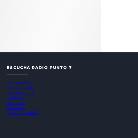
ESCUCHA RADIO PUNTO 7
VALPARAÍSO
CONCEPCIÓN
LOS ÁNGELES
TEMUCO
VALDIVIA
OSORNO
PUERTO MONTT