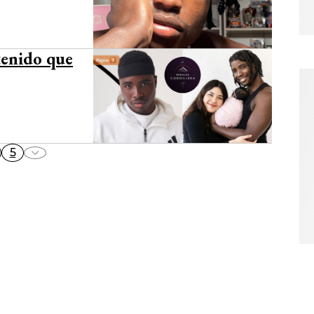
tenido que
5