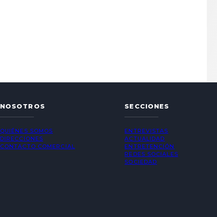
NOSOTROS
SECCIONES
QUIÉNES SOMOS
ENTREVISTAS
DIRECCIONES
ACTUALIDAD
CONTACTO COMERCIAL
ENTRETENCIÓN
REDES SOCIALES
SOCIEDAD