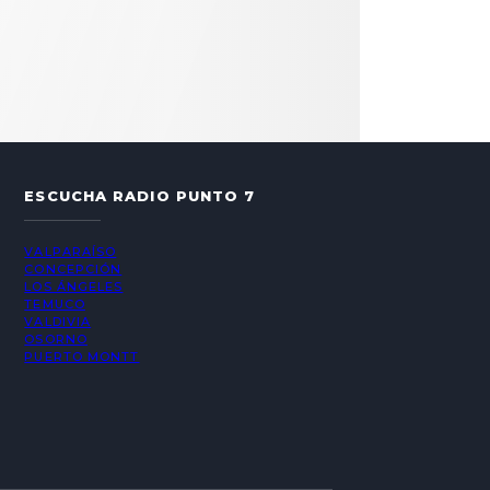
ESCUCHA RADIO PUNTO 7
VALPARAÍSO
CONCEPCIÓN
LOS ÁNGELES
TEMUCO
VALDIVIA
OSORNO
PUERTO MONTT