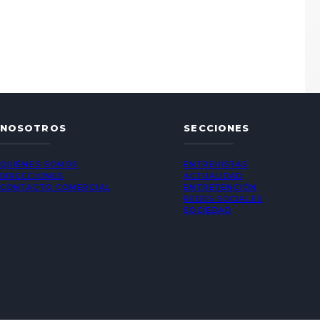
NOSOTROS
SECCIONES
QUIÉNES SOMOS
ENTREVISTAS
DIRECCIONES
ACTUALIDAD
CONTACTO COMERCIAL
ENTRETENCIÓN
REDES SOCIALES
SOCIEDAD