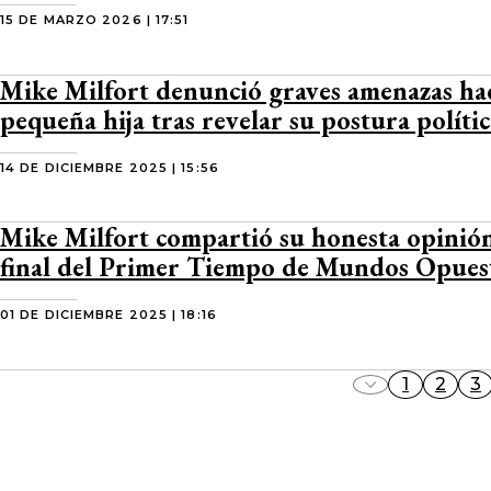
15 DE MARZO 2026 | 17:51
Mike Milfort denunció graves amenazas hac
pequeña hija tras revelar su postura polític
14 DE DICIEMBRE 2025 | 15:56
Mike Milfort compartió su honesta opinión
final del Primer Tiempo de Mundos Opues
01 DE DICIEMBRE 2025 | 18:16
1
2
3