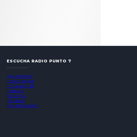
ESCUCHA RADIO PUNTO 7
VALPARAÍSO
CONCEPCIÓN
LOS ÁNGELES
TEMUCO
VALDIVIA
OSORNO
PUERTO MONTT