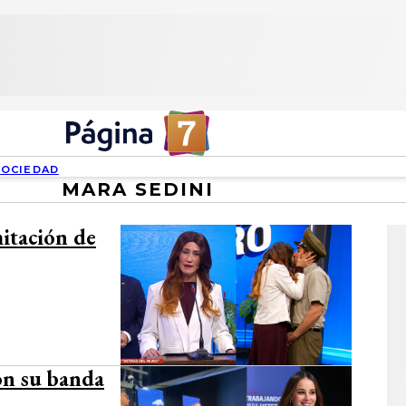
SOCIEDAD
MARA SEDINI
mitación de
on su banda