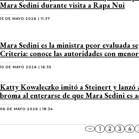
Mara Sedini durante visita a Rapa Nui
15 DE MAYO 2026 | 11:37
Mara Sedini es la ministra peor evaluada s
Criteria: conoce las autoridades con meno
10 DE MAYO 2026 | 16:35
Katty Kowaleczko imitó a Steinert y lanzó 
broma al enterarse de que Mara Sedini es a
06 DE MAYO 2026 | 18:34
1
2
3
4