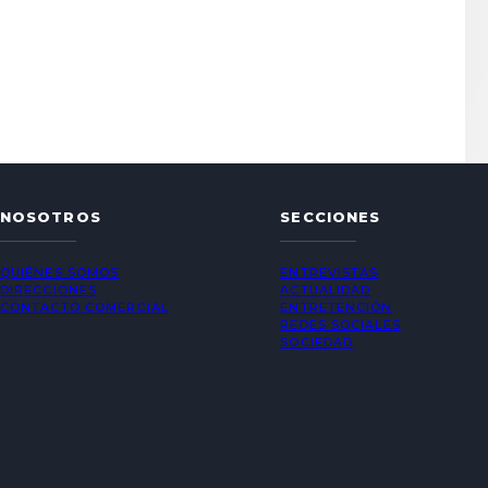
NOSOTROS
SECCIONES
QUIÉNES SOMOS
ENTREVISTAS
DIRECCIONES
ACTUALIDAD
CONTACTO COMERCIAL
ENTRETENCIÓN
REDES SOCIALES
SOCIEDAD