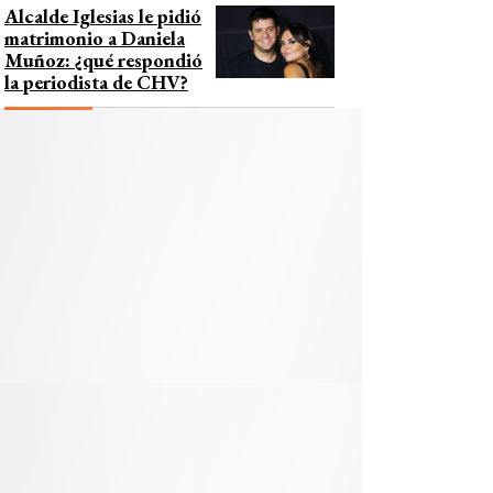
Alcalde Iglesias le pidió
matrimonio a Daniela
Muñoz: ¿qué respondió
la periodista de CHV?