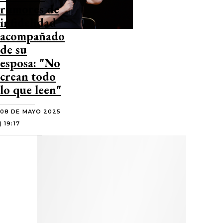
rumores de
infidelidad
acompañado
de su
esposa: "No
crean todo
lo que leen"
08 DE MAYO 2025
| 19:17