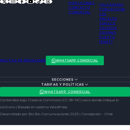
DIRECCIONES
VALPARAÍSO
CONTACTO
CONCEPCIÓN
COMERCIAL
LOS
ÁNGELES
TEMUCO
VALDIVIA
OSORNO
PUERTO
MONTT
POLÍTICA DE PRIVACIDAD
WHATSAPP COMERCIAL
SECCIONES
ENTREVISTAS
TARIFAS Y POLÍTICAS
ACTUALIDAD
POLÍTICA DE PRIVACIDAD
WHATSAPP COMERCIAL
ENTRETENCIÓN
REDES SOCIALES
Contenidos bajo Creative Commons (CC-BY-NC) salvo donde indique lo
SOCIEDAD
contrario | Basado en sistema WordPress
Desarrollado por Bío Bío Comunicaciones 2023 | Concepción - Chile