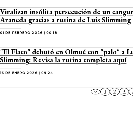
Viralizan insólita persecución de un cangu
Araneda gracias a rutina de Luis Slimming
01 DE FEBRERO 2026 | 00:18
"El Flaco" debutó en Olmué con "palo" a L
Slimming: Revisa la rutina completa aquí
16 DE ENERO 2026 | 09:24
1
2
3