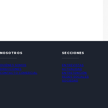
NOSOTROS
SECCIONES
QUIÉNES SOMOS
ENTREVISTAS
DIRECCIONES
ACTUALIDAD
CONTACTO COMERCIAL
ENTRETENCIÓN
REDES SOCIALES
SOCIEDAD