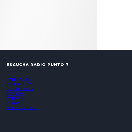
ESCUCHA RADIO PUNTO 7
VALPARAÍSO
CONCEPCIÓN
LOS ÁNGELES
TEMUCO
VALDIVIA
OSORNO
PUERTO MONTT