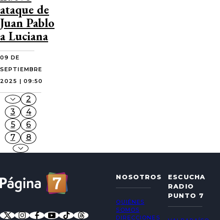
ataque de
Juan Pablo
a Luciana
09 DE
SEPTIEMBRE
2025 | 09:50
2
3
4
5
6
7
8
NOSOTROS
ESCUCHA
RADIO
PUNTO 7
QUIÉNES
SOMOS
DIRECCIONES