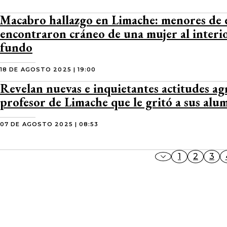
Macabro hallazgo en Limache: menores de
encontraron cráneo de una mujer al interi
fundo
18 DE AGOSTO 2025 | 19:00
Revelan nuevas e inquietantes actitudes agr
profesor de Limache que le gritó a sus alu
07 DE AGOSTO 2025 | 08:53
1
2
3