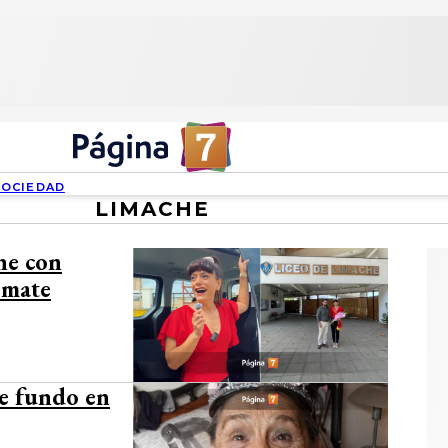
SOCIEDAD
LIMACHE
he con
Tomate
de fundo en