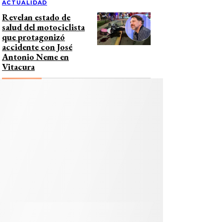
ACTUALIDAD
Revelan estado de
salud del motociclista
que protagonizó
accidente con José
Antonio Neme en
Vitacura