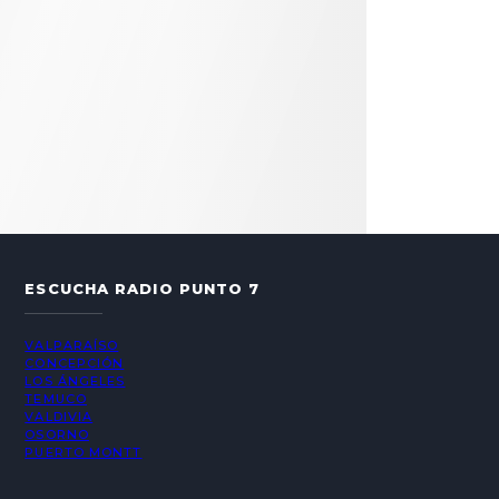
ESCUCHA RADIO PUNTO 7
VALPARAÍSO
CONCEPCIÓN
LOS ÁNGELES
TEMUCO
VALDIVIA
OSORNO
PUERTO MONTT