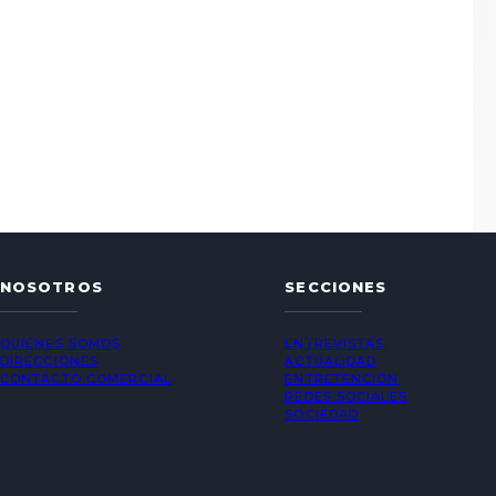
NOSOTROS
SECCIONES
QUIÉNES SOMOS
ENTREVISTAS
DIRECCIONES
ACTUALIDAD
CONTACTO COMERCIAL
ENTRETENCIÓN
REDES SOCIALES
SOCIEDAD