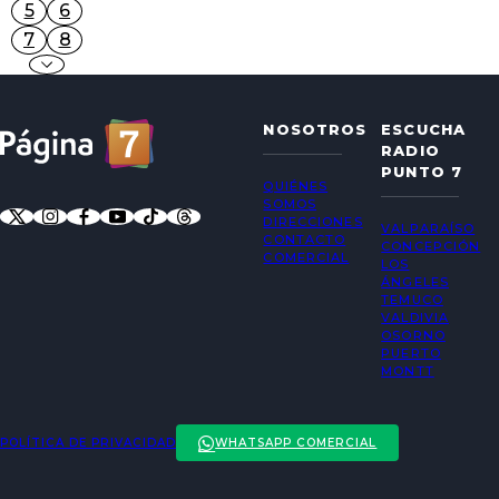
5
6
7
8
NOSOTROS
ESCUCHA
RADIO
PUNTO 7
QUIÉNES
SOMOS
DIRECCIONES
VALPARAÍSO
CONTACTO
CONCEPCIÓN
COMERCIAL
LOS
ÁNGELES
TEMUCO
VALDIVIA
OSORNO
PUERTO
MONTT
POLÍTICA DE PRIVACIDAD
WHATSAPP COMERCIAL