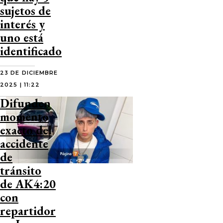
sujetos de
interés y
uno está
identificado
23 DE DICIEMBRE
2025 | 11:22
Difunden
momento
exacto del
accidente
de
tránsito
de AK4:20
con
repartidor